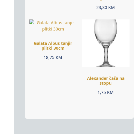
23,80
KM
Galata Albus tanjir
plitki 30cm
18,75
KM
Alexander čaša na
stopu
1,75
KM