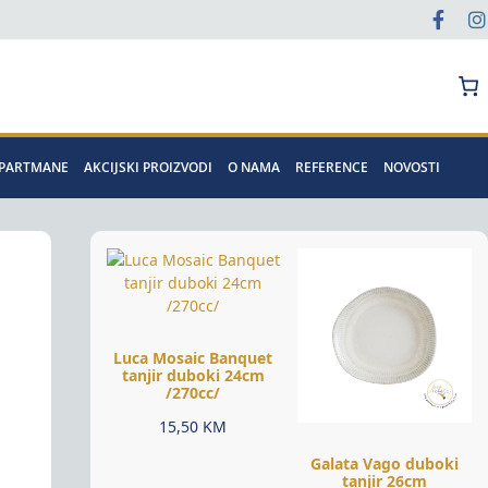
Pretraga
APARTMANE
AKCIJSKI PROIZVODI
O NAMA
REFERENCE
NOVOSTI
Luca Mosaic Banquet
tanjir duboki 24cm
/270cc/
15,50
KM
Galata Vago duboki
tanjir 26cm