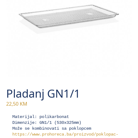
Pladanj GN1/1
22,50
KM
Materijal: polikarbonat

Dimenzije: GN1/1 (530x325mm)

Može se kombinovati sa poklopcem 
https://www.prohoreca.ba/proizvod/poklopac-