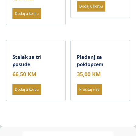
Dodaj u korpu
Dodaj u korpu
Stalak sa tri
Pladanj sa
posude
poklopcem
66,50
KM
35,00
KM
Dodaj u korpu
Pročitaj više