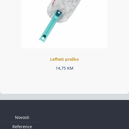
Lefheit praško
14,75
KM
Novosti
Reference