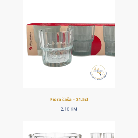
Fiora čaša – 31.5cl
2,10
KM