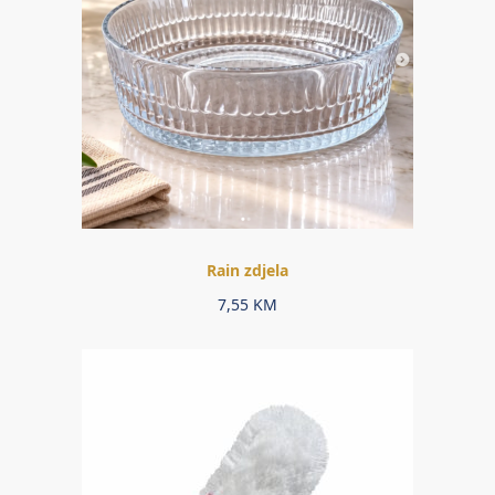
Rain zdjela
7,55
KM