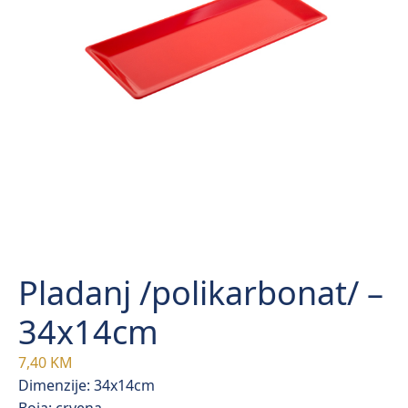
Pladanj /polikarbonat/ –
34x14cm
7,40
KM
Dimenzije: 34x14cm