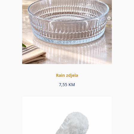
Rain zdjela
7,55
KM