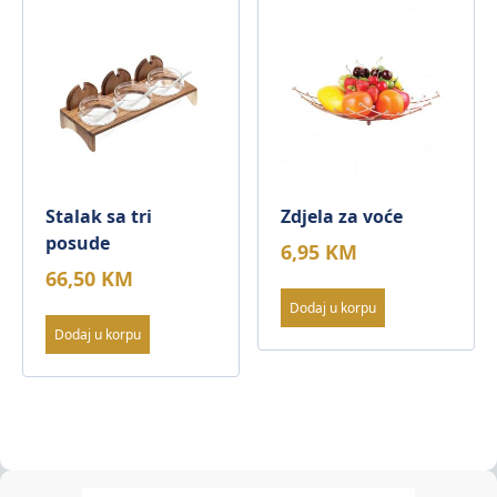
Stalak sa tri
Zdjela za voće
posude
6,95
KM
66,50
KM
Dodaj u korpu
Dodaj u korpu