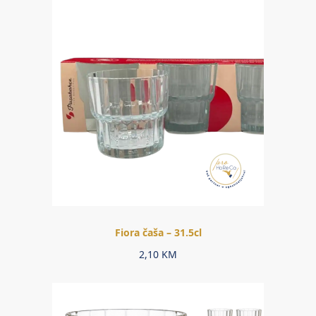
Fiora čaša – 31.5cl
2,10
KM