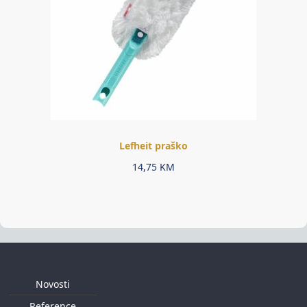
Lefheit praško
14,75
KM
Novosti
Reference