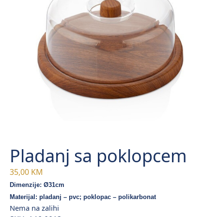
Pladanj sa poklopcem
35,00
KM
Dimenzije: Ø31cm
Materijal: pladanj – pvc; poklopac – polikarbonat
Nema na zalihi