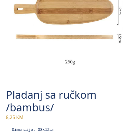
Pladanj sa ručkom
/bambus/
8,25
KM
Dimenzije: 38x12cm
