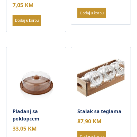
7,05
KM
Dodaj u korpu
Dodaj u korpu
Pladanj sa
Stalak sa teglama
poklopcem
87,90
KM
33,05
KM
Dodaj u korpu