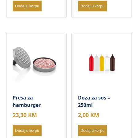
Dodaj u korpu
Dodaj u korpu
Presa za
Doza za sos –
hamburger
250ml
23,30
KM
2,00
KM
Dodaj u korpu
Dodaj u korpu