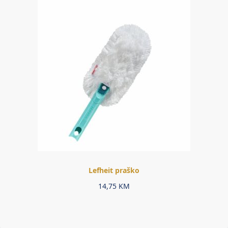
Lefheit praško
14,75
KM