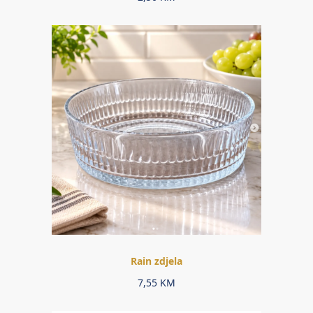
Rain zdjela
7,55
KM