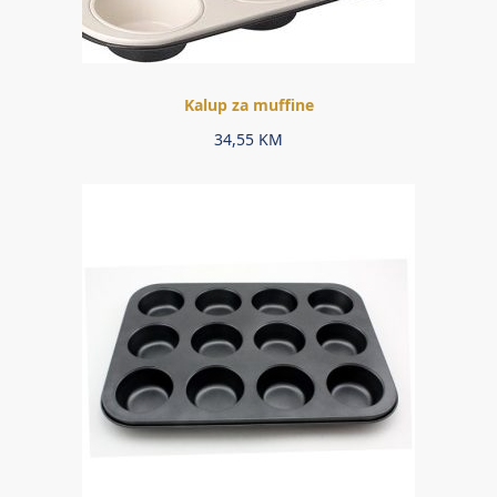
Kalup za muffine
34,55
KM