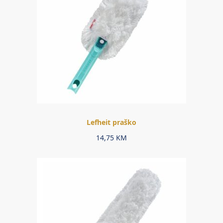
Lefheit praško
14,75
KM