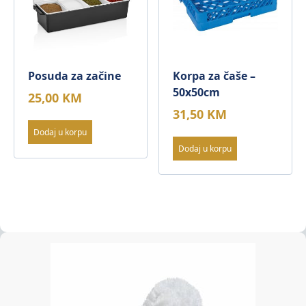
Posuda za začine
Korpa za čaše –
50x50cm
25,00
KM
31,50
KM
Dodaj u korpu
Dodaj u korpu