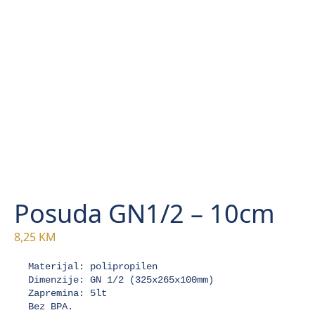
Posuda GN1/2 – 10cm
8,25
KM
Materijal: polipropilen 

Dimenzije: GN 1/2 (325x265x100mm) 

Zapremina: 5lt 

Bez BPA.