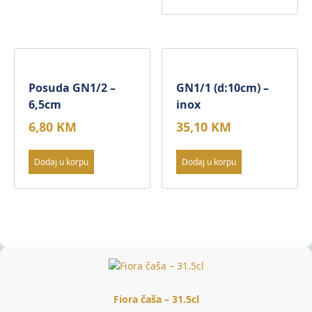
Posuda GN1/2 –
GN1/1 (d:10cm) –
6,5cm
inox
6,80
KM
35,10
KM
Dodaj u korpu
Dodaj u korpu
Fiora čaša – 31.5cl