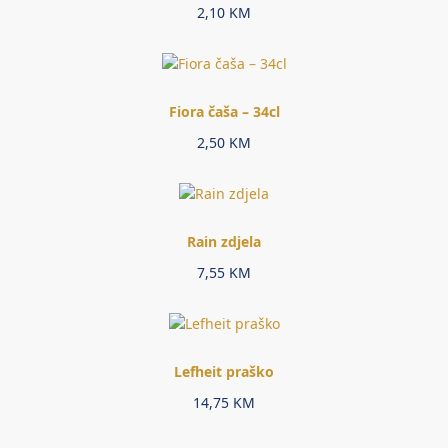
2,10
KM
Fiora čaša – 34cl
2,50
KM
Rain zdjela
7,55
KM
Lefheit praško
14,75
KM