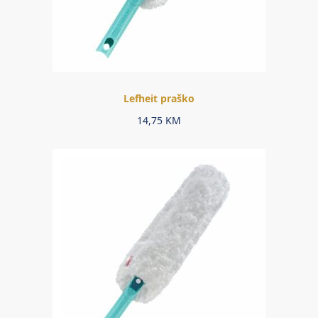
Lefheit praško
14,75
KM