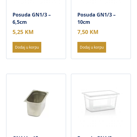
Posuda GN1/3 –
Posuda GN1/3 –
6,5cm
10cm
5,25
KM
7,50
KM
Dodaj u korpu
Dodaj u korpu