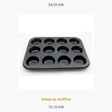
34,55
KM
Kalup za muffine
15,10
KM