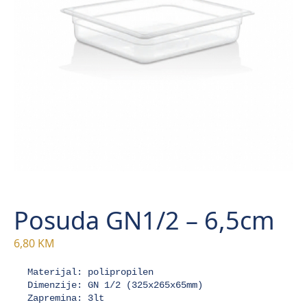
Posuda GN1/2 – 6,5cm
6,80
KM
Materijal: polipropilen

Dimenzije: GN 1/2 (325x265x65mm)

Zapremina: 3lt
