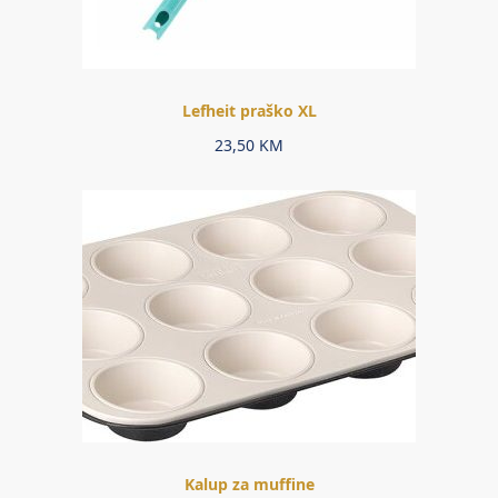
Lefheit praško XL
23,50
KM
Kalup za muffine