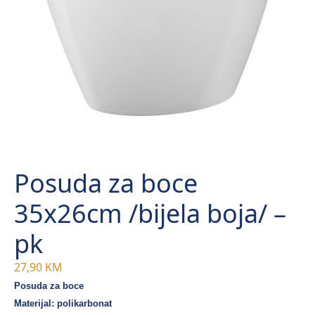
Posuda za boce
35x26cm /bijela boja/ –
pk
27,90
KM
Posuda za boce
Materijal: polikarbonat