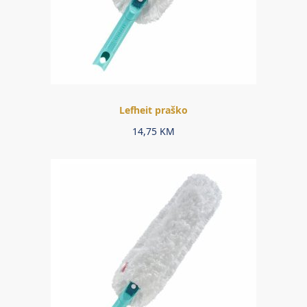
Lefheit praško
14,75
KM