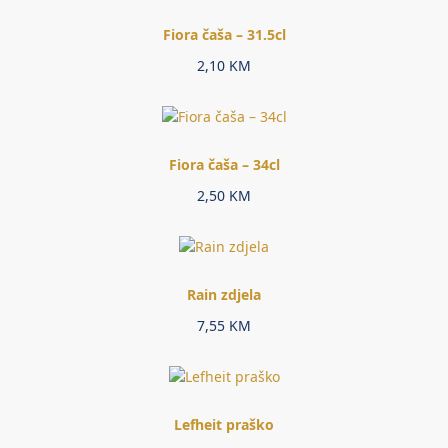
Fiora čaša – 31.5cl
2,10
KM
Fiora čaša – 34cl
2,50
KM
Rain zdjela
7,55
KM
Lefheit praško