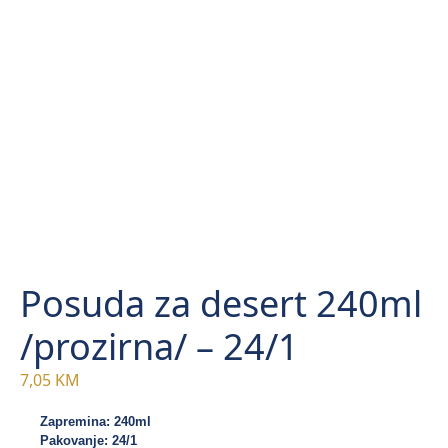
Posuda za desert 240ml
/prozirna/ – 24/1
7,05
KM
Zapremina: 240ml
Pakovanje: 24/1