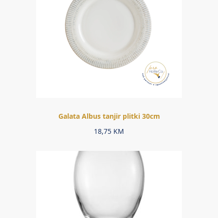
Galata Albus tanjir plitki 30cm
18,75
KM