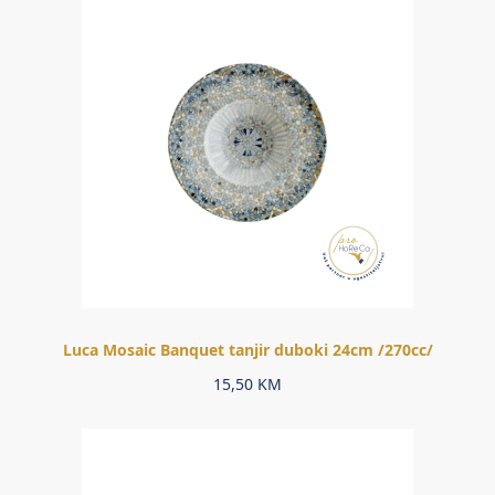
Luca Mosaic Banquet tanjir duboki 24cm /270cc/
15,50
KM