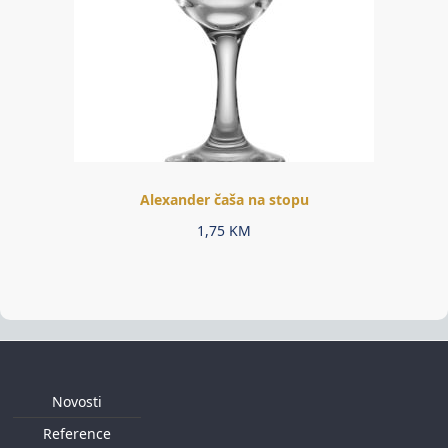
Alexander čaša na stopu
1,75
KM
Novosti
Reference