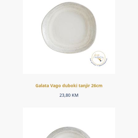
Galata Vago duboki tanjir 26cm
23,80
KM