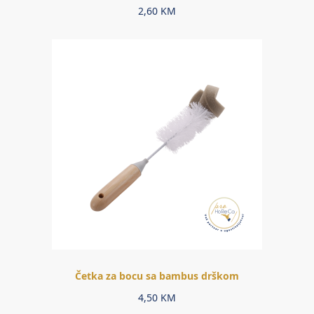
2,60
KM
Četka za bocu sa bambus drškom
4,50
KM