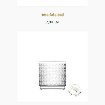
Tesa čaša 50cl
2,90
KM