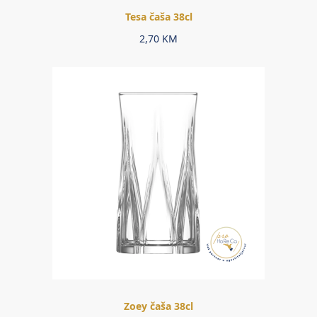
Tesa čaša 38cl
2,70
KM
Zoey čaša 38cl