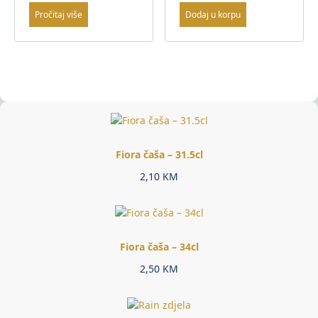
Pročitaj više
Dodaj u korpu
Fiora čaša – 31.5cl
2,10
KM
Fiora čaša – 34cl
2,50
KM