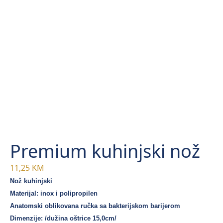
Premium kuhinjski nož
11,25
KM
Nož kuhinjski
Materijal: inox i polipropilen
Anatomski oblikovana ručka sa bakterijskom barijerom
Dimenzije: /dužina oštrice 15,0cm/