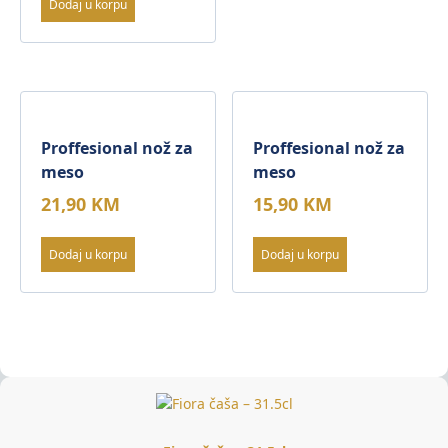
Dodaj u korpu
Proffesional nož za
Proffesional nož za
meso
meso
21,90
KM
15,90
KM
Dodaj u korpu
Dodaj u korpu