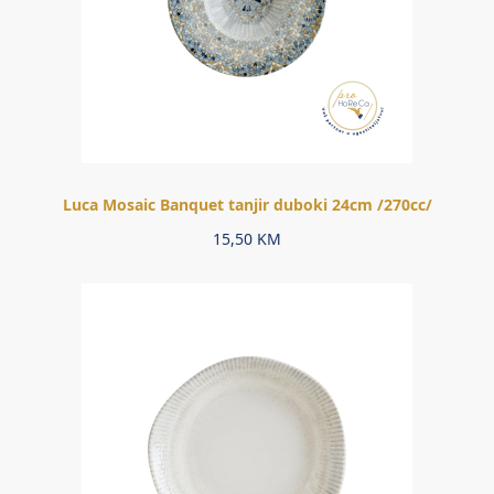
Luca Mosaic Banquet tanjir duboki 24cm /270cc/
15,50
KM