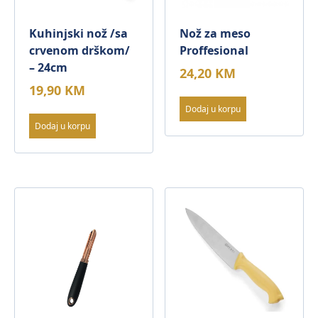
Kuhinjski nož /sa
Nož za meso
crvenom drškom/
Proffesional
– 24cm
24,20
KM
19,90
KM
Dodaj u korpu
Dodaj u korpu