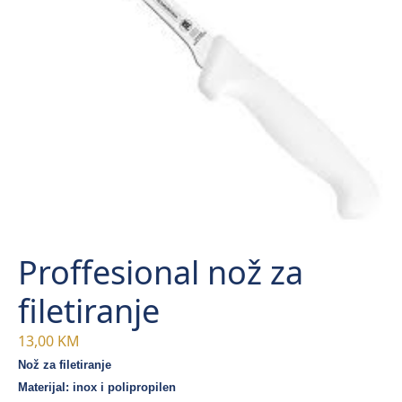
Proffesional nož za
filetiranje
13,00
KM
Nož za filetiranje
Materijal: inox i polipropilen