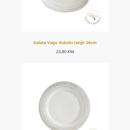
Galata Vago duboki tanjir 26cm
23,80
KM