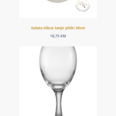
Galata Albus tanjir plitki 30cm
18,75
KM