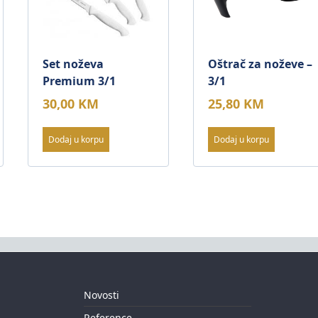
Set noževa
Oštrač za noževe –
Premium 3/1
3/1
30,00
KM
25,80
KM
Dodaj u korpu
Dodaj u korpu
Novosti
Reference