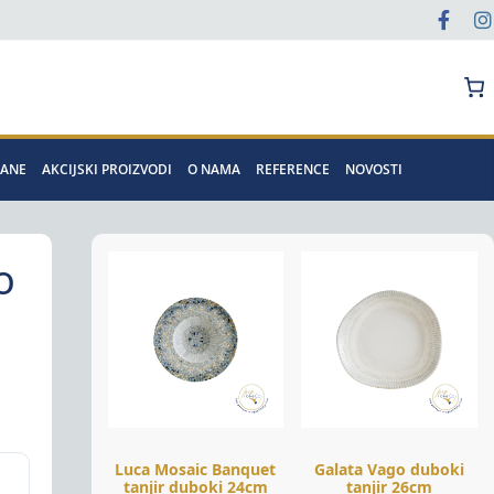
Pretraga
MANE
AKCIJSKI PROIZVODI
O NAMA
REFERENCE
NOVOSTI
o
Luca Mosaic Banquet
Galata Vago duboki
tanjir duboki 24cm
tanjir 26cm