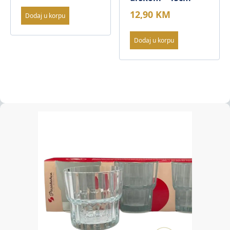
12,90
KM
Dodaj u korpu
Dodaj u korpu