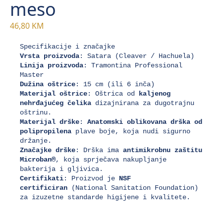
meso
46,80
KM
Vrsta proizvoda
Linija proizvoda
: Tramontina Professional 
Dužina oštrice
Materijal oštrice
: Oštrica od 
kaljenog 
nehrđajućeg čelika
 dizajnirana za dugotrajnu 
Materijal drške
: 
Anatomski oblikovana drška od 
polipropilena
 plave boje, koja nudi sigurno 
Značajke drške
: Drška ima 
antimikrobnu zaštitu 
Microban®
, koja sprječava nakupljanje 
Certifikati
: Proizvod je 
NSF 
certificiran
 (National Sanitation Foundation) 
za izuzetne standarde higijene i kvalitete.