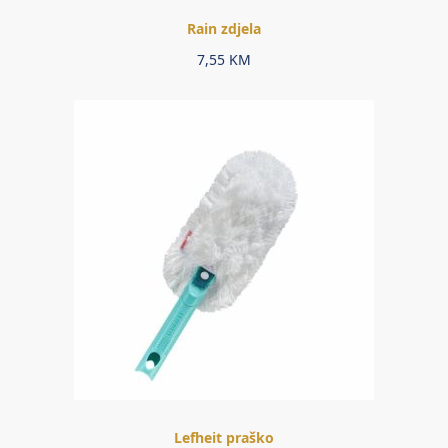
Rain zdjela
7,55
KM
Lefheit praško