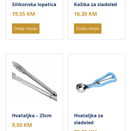
Silikonska lopatica
Kašika za sladoled
19,55
KM
16,30
KM
Dodaj u korpu
Dodaj u korpu
Hvataljka – 25cm
Hvataljka za
sladoled
9,50
KM