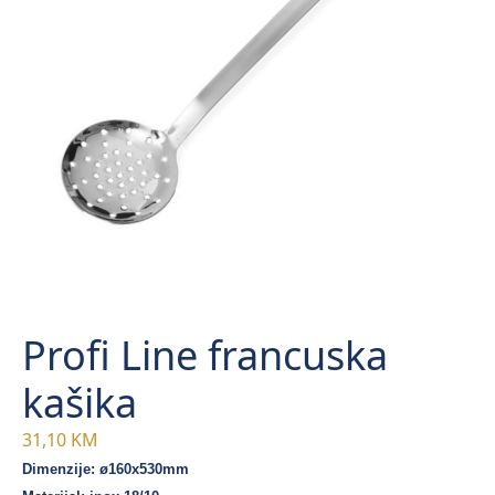
Profi Line francuska
kašika
31,10
KM
Dimenzije: ø160x530mm