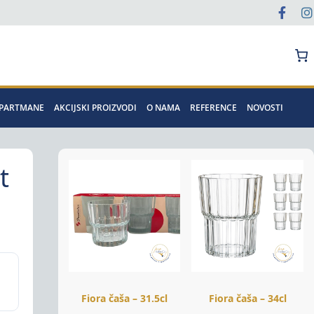
Pretraga
APARTMANE
AKCIJSKI PROIZVODI
O NAMA
REFERENCE
NOVOSTI
t
Fiora čaša – 31.5cl
Fiora čaša – 34cl