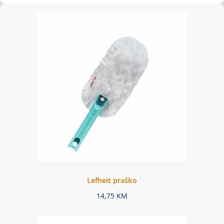
Lefheit praško
14,75
KM