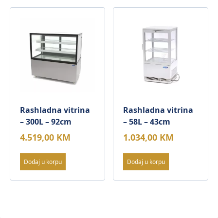
Rashladna vitrina
Rashladna vitrina
– 300L – 92cm
– 58L – 43cm
4.519,00
KM
1.034,00
KM
Dodaj u korpu
Dodaj u korpu