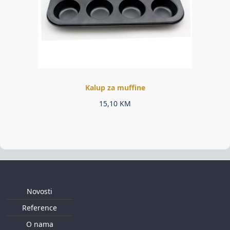
Kalup za muffine
15,10
KM
Novosti
Reference
O nama