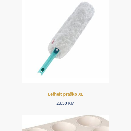
Lefheit praško XL
23,50
KM