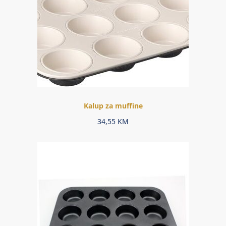
Kalup za muffine
34,55
KM