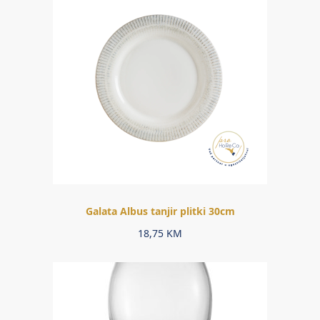
Galata Albus tanjir plitki 30cm
18,75
KM