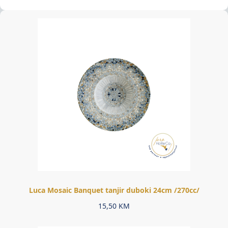
Luca Mosaic Banquet tanjir duboki 24cm /270cc/
15,50
KM