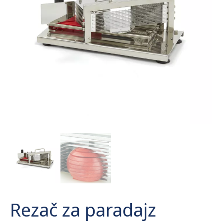
Rezač za paradajz