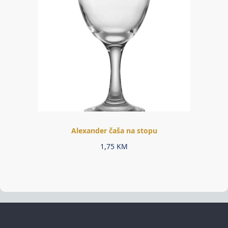
Alexander čaša na stopu
1,75
KM