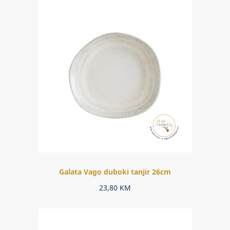
Galata Vago duboki tanjir 26cm
23,80
KM