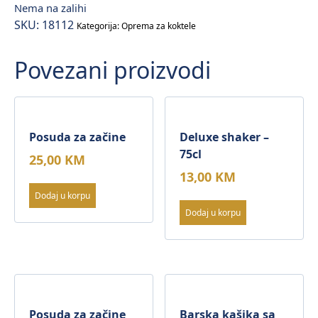
Nema na zalihi
SKU:
18112
Kategorija:
Oprema za koktele
Povezani proizvodi
Posuda za začine
Deluxe shaker –
75cl
25,00
KM
13,00
KM
Dodaj u korpu
Dodaj u korpu
Posuda za začine
Barska kašika sa