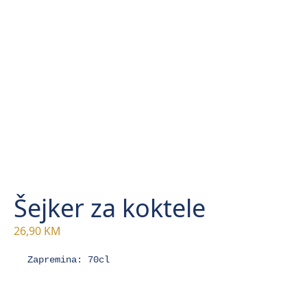
Šejker za koktele
26,90
KM
Zapremina: 70cl
