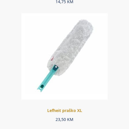
14,75
KM
Lefheit praško XL
23,50
KM