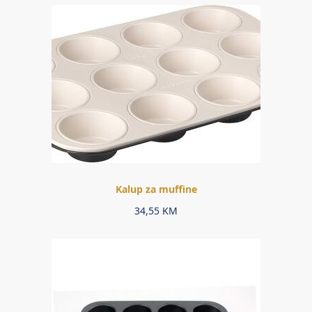
Kalup za muffine
34,55
KM