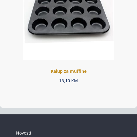
Kalup za muffine
15,10
KM
Novosti