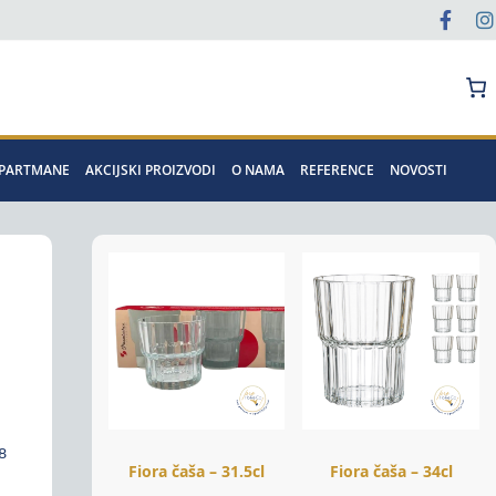
Pretraga
APARTMANE
AKCIJSKI PROIZVODI
O NAMA
REFERENCE
NOVOSTI
 
Fiora čaša – 31.5cl
Fiora čaša – 34cl