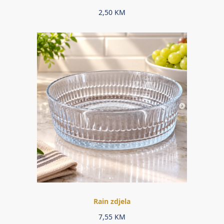
2,50
KM
Rain zdjela
7,55
KM