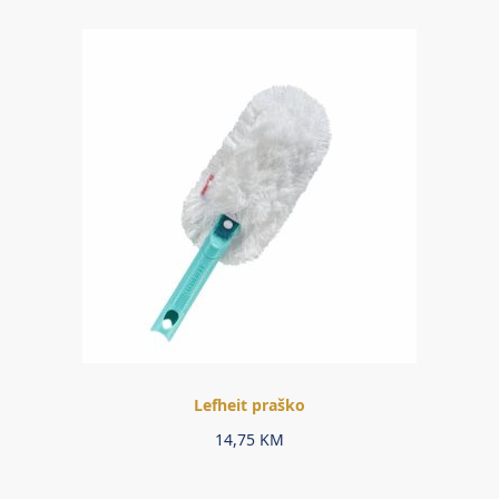
Lefheit praško
14,75
KM