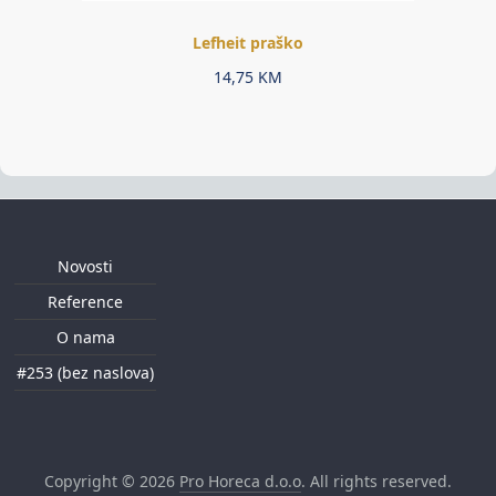
Lefheit praško
14,75
KM
Novosti
Reference
O nama
#253 (bez naslova)
Copyright © 2026
Pro Horeca d.o.o
. All rights reserved.