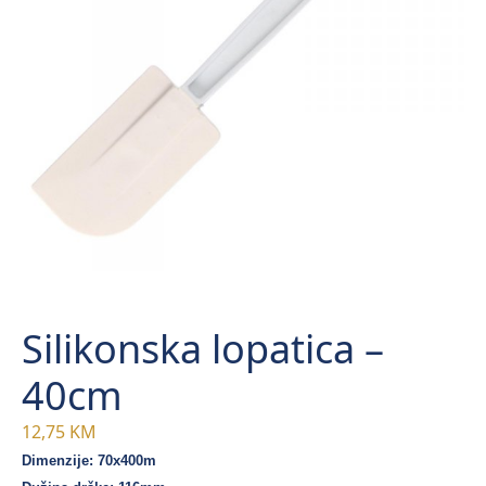
Silikonska lopatica –
40cm
12,75
KM
Dimenzije: 70x400m