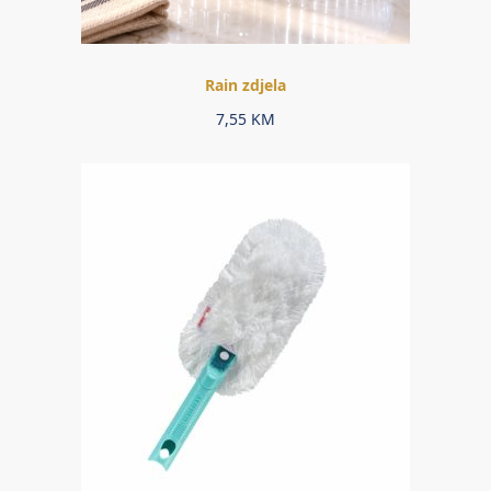
Rain zdjela
7,55
KM