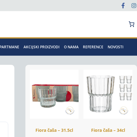
Pretraga
APARTMANE
AKCIJSKI PROIZVODI
O NAMA
REFERENCE
NOVOSTI
Fiora čaša – 31.5cl
Fiora čaša – 34cl