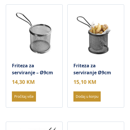
Friteza za
Friteza za
serviranje – Ø9cm
serviranje Ø9cm
14,30
KM
15,10
KM
Pročitaj više
Dodaj u korpu