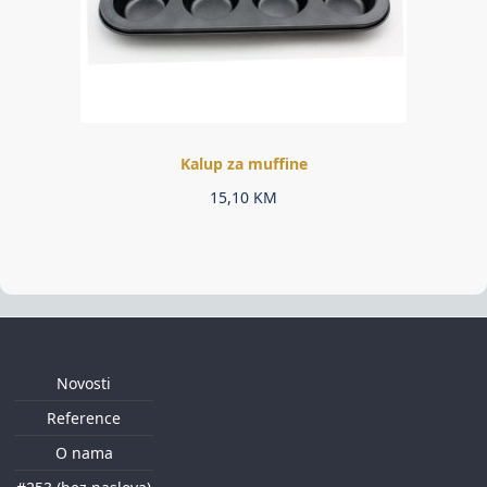
Kalup za muffine
15,10
KM
Novosti
Reference
O nama