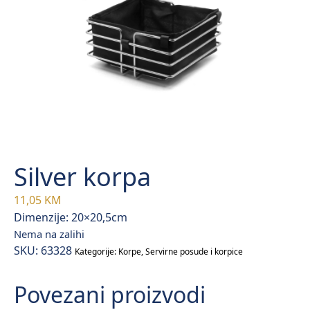
Silver korpa
11,05
KM
Dimenzije: 20×20,5cm
Nema na zalihi
SKU:
63328
Kategorije:
Korpe
,
Servirne posude i korpice
Povezani proizvodi