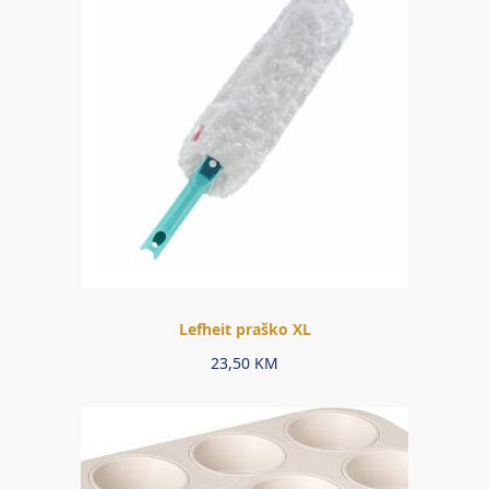
Lefheit praško XL
23,50
KM