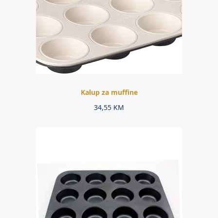
Kalup za muffine
34,55
KM