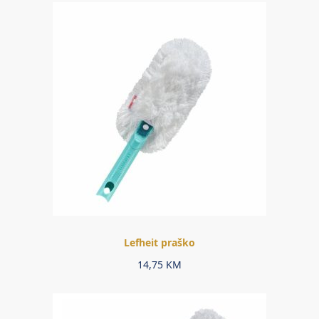
Lefheit praško
14,75
KM