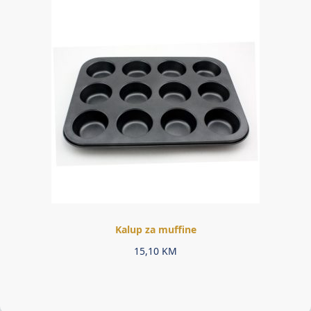
Kalup za muffine
15,10
KM