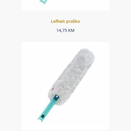
Lefheit praško
14,75
KM