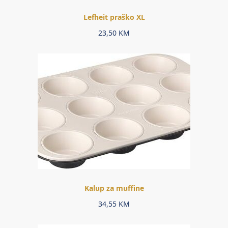
Lefheit praško XL
23,50
KM
Kalup za muffine
34,55
KM