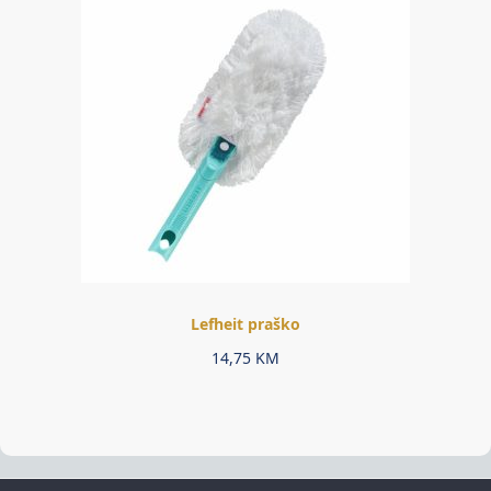
Lefheit praško
14,75
KM