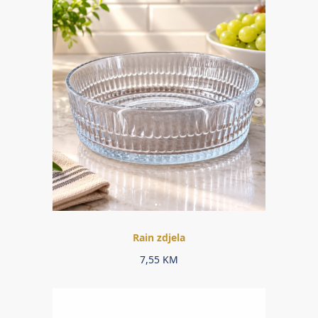
Rain zdjela
7,55
KM