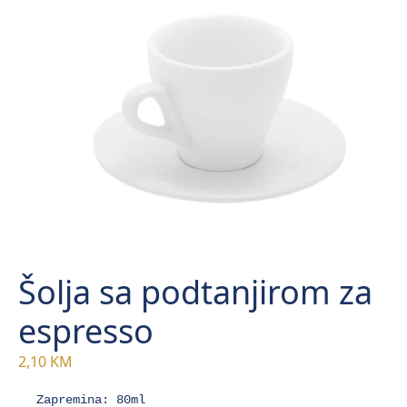
Šolja sa podtanjirom za
espresso
2,10
KM
Zapremina: 80ml
