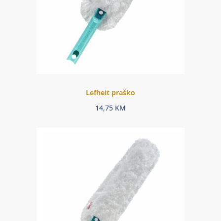
Lefheit praško
14,75
KM