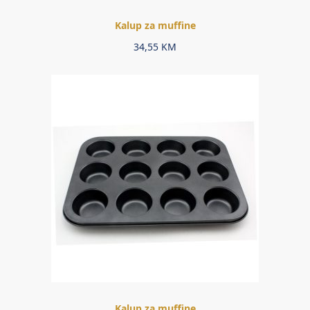
Kalup za muffine
34,55
KM
Kalup za muffine