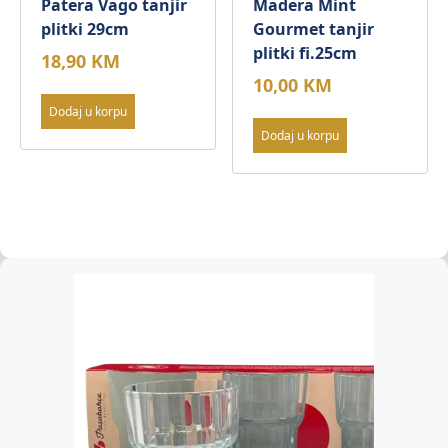
Patera Vago tanjir
Madera Mint
plitki 29cm
Gourmet tanjir
plitki fi.25cm
18,90
KM
10,00
KM
Dodaj u korpu
Dodaj u korpu