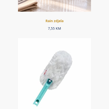
Rain zdjela
7,55
KM