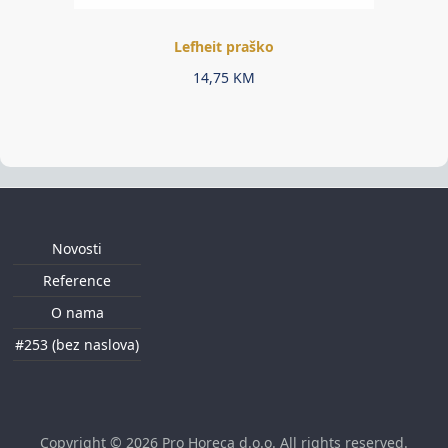
Lefheit praško
14,75
KM
Novosti
Reference
O nama
#253 (bez naslova)
Copyright © 2026
Pro Horeca d.o.o
. All rights reserved.