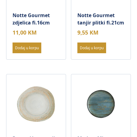
Notte Gourmet
Notte Gourmet
zdjelica fi.16cm
tanjir plitki fi.21cm
11,00
KM
9,55
KM
Dodaj u korpu
Dodaj u korpu