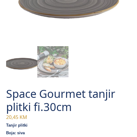
Space Gourmet tanjir
plitki fi.30cm
20,45
KM
Tanjir plitki
Boja: siva