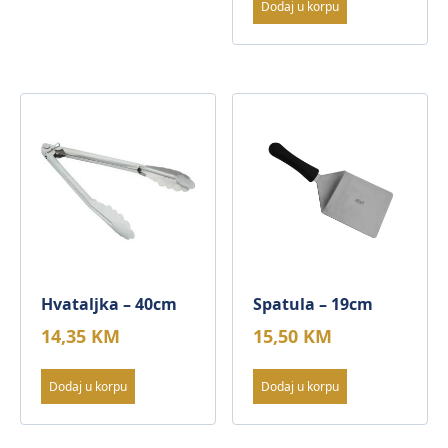
Dodaj u korpu
Hvataljka – 40cm
Spatula – 19cm
14,35
KM
15,50
KM
Dodaj u korpu
Dodaj u korpu