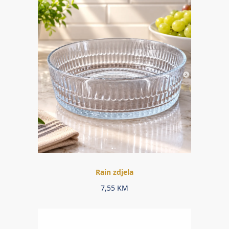
Rain zdjela
7,55
KM