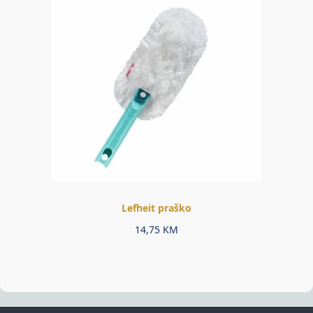
Lefheit praško
14,75
KM