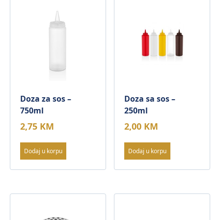
Doza za sos –
Doza sa sos –
750ml
250ml
2,75
KM
2,00
KM
Dodaj u korpu
Dodaj u korpu