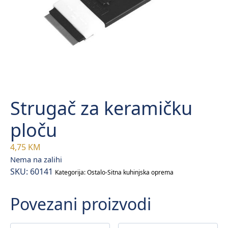
Strugač za keramičku
ploču
4,75
KM
Nema na zalihi
SKU:
60141
Kategorija:
Ostalo-Sitna kuhinjska oprema
Povezani proizvodi