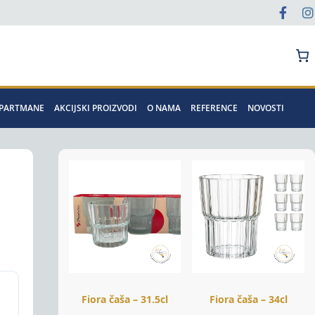
Pretraga
APARTMANE
AKCIJSKI PROIZVODI
O NAMA
REFERENCE
NOVOSTI
Fiora čaša – 31.5cl
Fiora čaša – 34cl