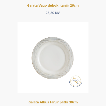
Galata Vago duboki tanjir 26cm
23,80
KM
Galata Albus tanjir plitki 30cm