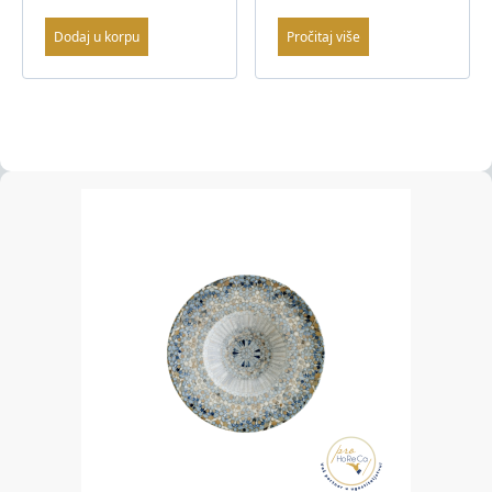
Dodaj u korpu
Pročitaj više