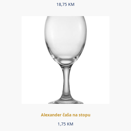
18,75
KM
Alexander čaša na stopu
1,75
KM