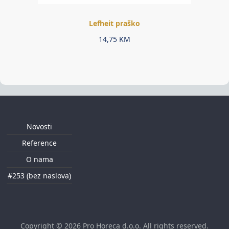
Lefheit praško
14,75
KM
Novosti
Reference
O nama
#253 (bez naslova)
Copyright © 2026
Pro Horeca d.o.o
. All rights reserved.