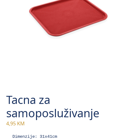
Tacna za
samoposluživanje
4,95
KM
Dimenzije: 31x41cm
