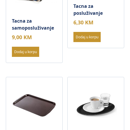
Tacna za
posluživanje
Tacna za
6,30
KM
samoposluživanje
9,00
KM
Dodaj u korpu
Dodaj u korpu