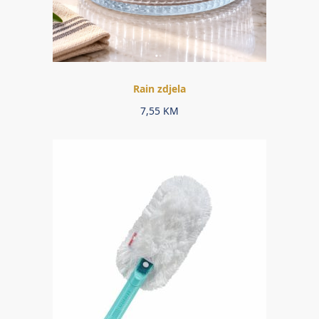
Rain zdjela
7,55
KM