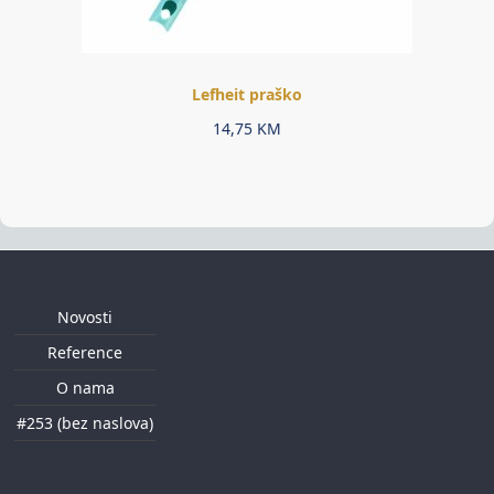
Lefheit praško
14,75
KM
Novosti
Reference
O nama
#253 (bez naslova)