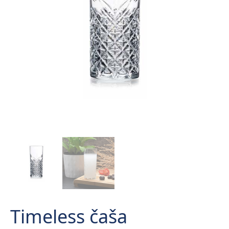
Timeless čaša