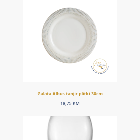
Galata Albus tanjir plitki 30cm
18,75
KM