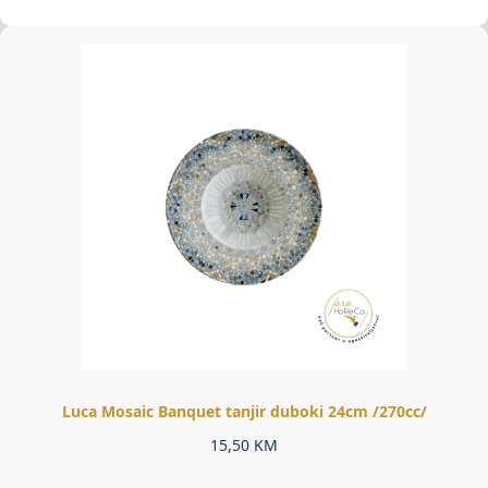
Luca Mosaic Banquet tanjir duboki 24cm /270cc/
15,50
KM