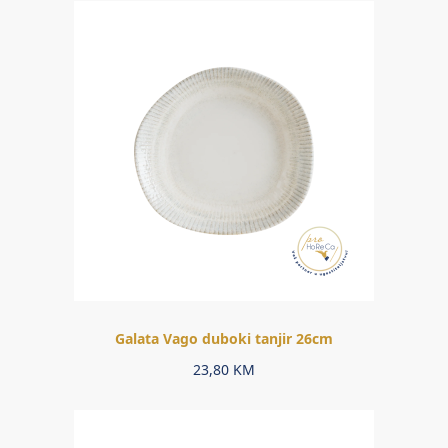
Galata Vago duboki tanjir 26cm
23,80
KM