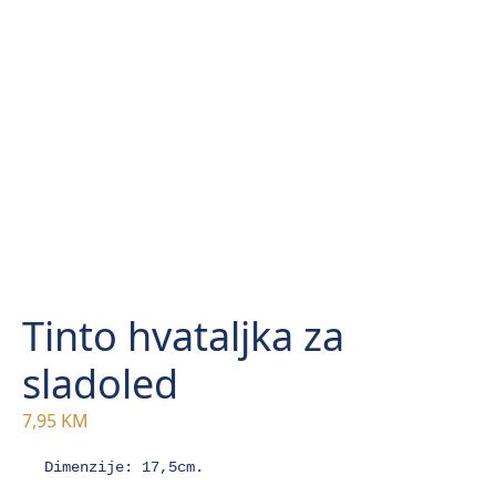
Tinto hvataljka za
sladoled
7,95
KM
Dimenzije: 17,5cm.