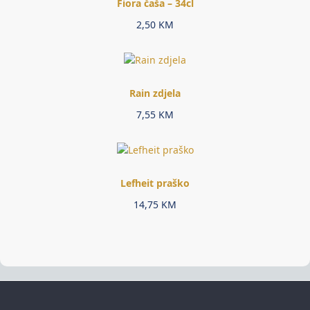
Fiora čaša – 34cl
2,50
KM
Rain zdjela
7,55
KM
Lefheit praško
14,75
KM