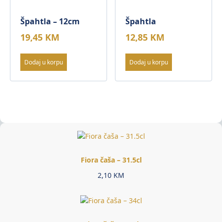
Špahtla – 12cm
Špahtla
19,45
KM
12,85
KM
Dodaj u korpu
Dodaj u korpu
Fiora čaša – 31.5cl
2,10
KM