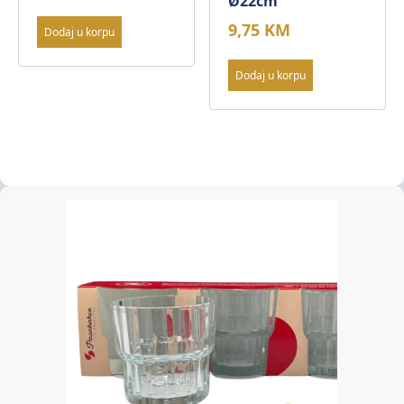
Ø22cm
9,75
KM
Dodaj u korpu
Dodaj u korpu