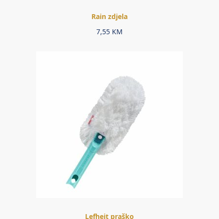
Rain zdjela
7,55
KM
Lefheit praško