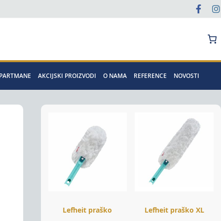
Pretraga
APARTMANE
AKCIJSKI PROIZVODI
O NAMA
REFERENCE
NOVOSTI
Lefheit praško
Lefheit praško XL