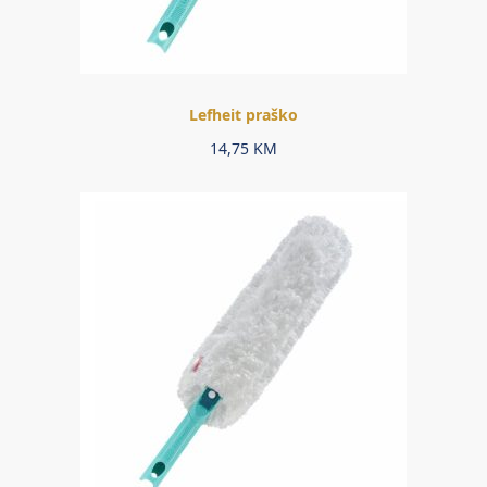
Lefheit praško
14,75
KM