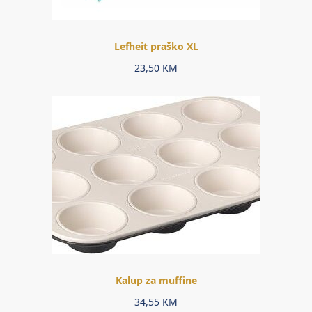
Lefheit praško XL
23,50
KM
Kalup za muffine
34,55
KM