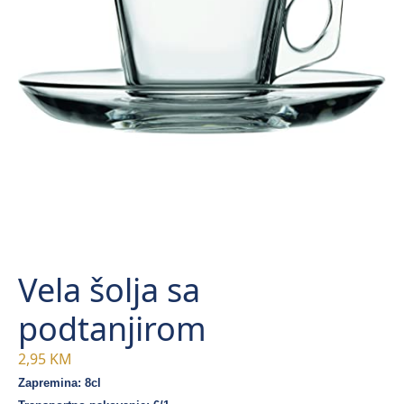
Vela šolja sa
podtanjirom
2,95
KM
Zapremina: 8cl