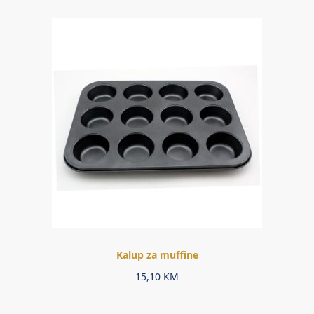
Kalup za muffine
15,10
KM