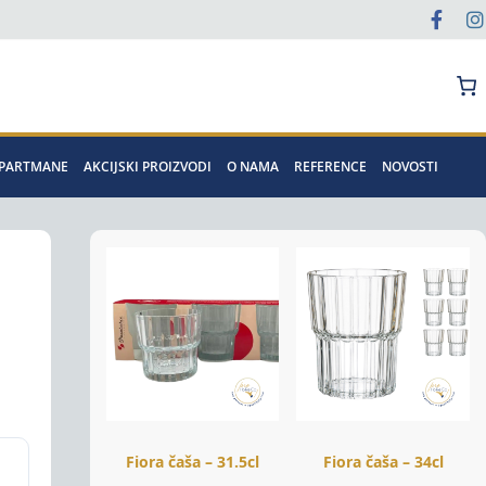
Pretraga
APARTMANE
AKCIJSKI PROIZVODI
O NAMA
REFERENCE
NOVOSTI
Fiora čaša – 31.5cl
Fiora čaša – 34cl