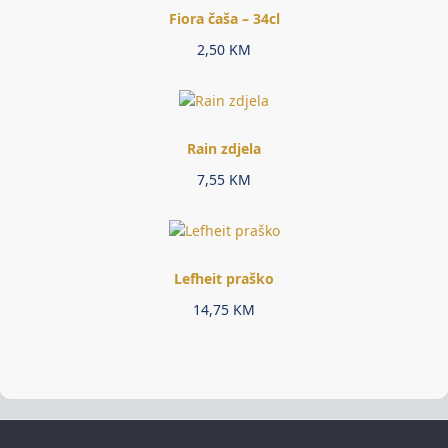
Fiora čaša – 34cl
2,50
KM
Rain zdjela
7,55
KM
Lefheit praško
14,75
KM