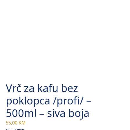
Vrč za kafu bez
poklopca /profi/ –
500ml – siva boja
55,00
KM