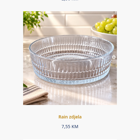
Rain zdjela
7,55
KM