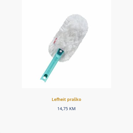
Lefheit praško
14,75
KM