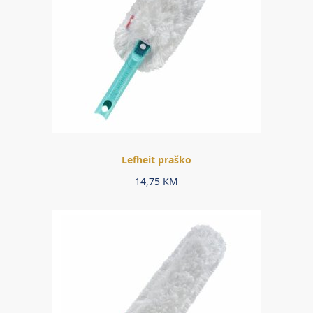
Lefheit praško
14,75
KM