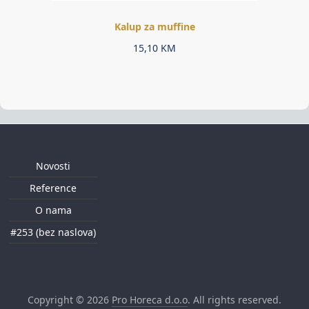
Kalup za muffine
15,10
KM
Novosti
Reference
O nama
#253 (bez naslova)
Copyright © 2026
Pro Horeca d.o.o
. All rights reserved.