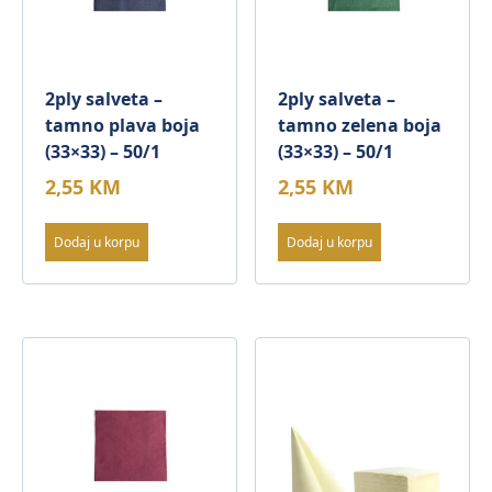
2ply salveta –
2ply salveta –
tamno plava boja
tamno zelena boja
(33×33) – 50/1
(33×33) – 50/1
2,55
KM
2,55
KM
Dodaj u korpu
Dodaj u korpu