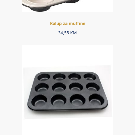
Kalup za muffine
34,55
KM