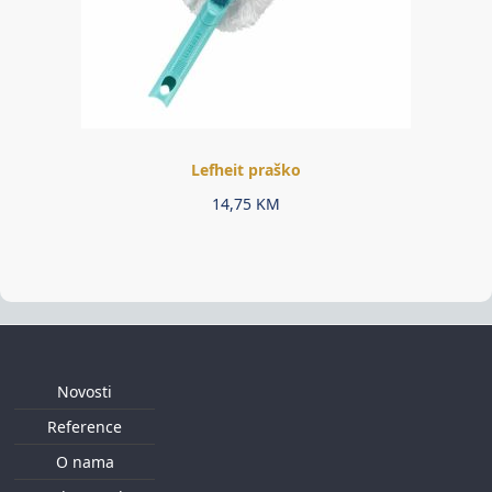
Lefheit praško
14,75
KM
Novosti
Reference
O nama