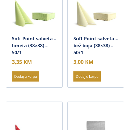
Soft Point salveta –
Soft Point salveta –
limeta (38×38) –
bež boja (38×38) –
50/1
50/1
3,35
KM
3,00
KM
Dodaj u korpu
Dodaj u korpu