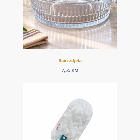
Rain zdjela
7,55
KM