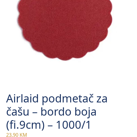
Airlaid podmetač za
čašu – bordo boja
(fi.9cm) – 1000/1
23,90
KM