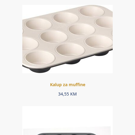
Kalup za muffine
34,55
KM