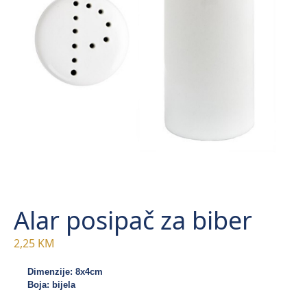
Alar posipač za biber
2,25
KM
Dimenzije: 8x4cm 

Boja: bijela