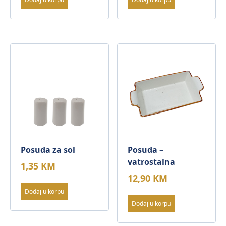
Posuda za sol
Posuda –
vatrostalna
1,35
KM
12,90
KM
Dodaj u korpu
Dodaj u korpu