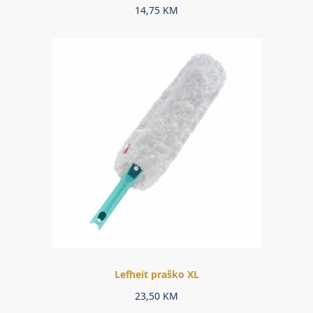
14,75
KM
Lefheit praško XL
23,50
KM