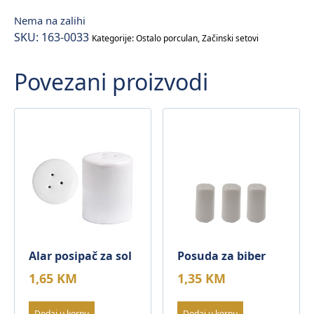
Nema na zalihi
SKU:
163-0033
Kategorije:
Ostalo porculan
,
Začinski setovi
Povezani proizvodi
Alar posipač za sol
Posuda za biber
1,65
KM
1,35
KM
Dodaj u korpu
Dodaj u korpu